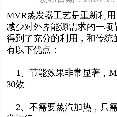
MVR蒸发器工艺是重新利
减少对外界能源需求的一项
得到了充分的利用，和传统
有以下优点：
1、节能效果非常显著，M
30效
2、不需要蒸汽加热，只需