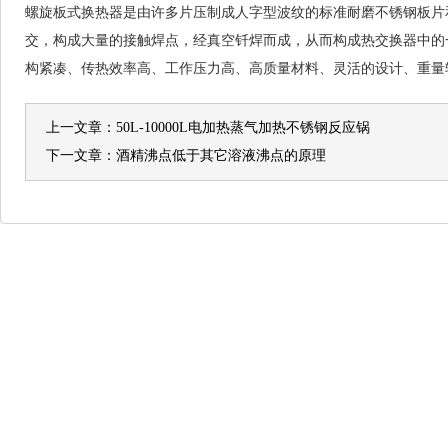
螺旋板式换热器是由许多片压制成人字型波纹的标准耐磨不锈钢板片
交，构成大量的接触焊点，经真空钎焊而成，从而构成热交换器中的
构紧凑、传热效率高、工作压力高、高质量材料、灵活的设计、重量
上一文章：
50L-10000L电加热蒸气加热不锈钢反应锅
下一文章：
酒精沸点低于其它溶液沸点的原理