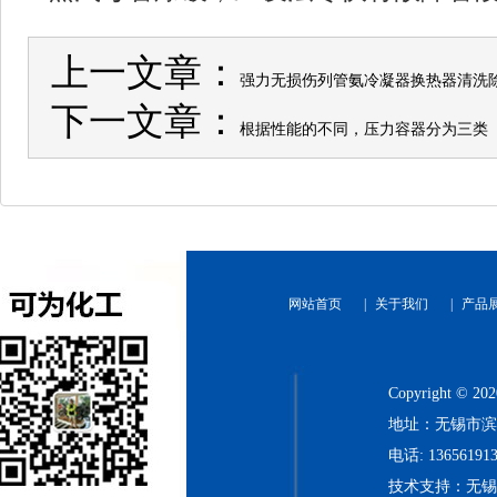
上一文章：
强力无损伤列管氨冷凝器换热器清洗
下一文章：
根据性能的不同，压力容器分为三类
网站首页
|
关于我们
|
产品
Copyright
地址：无锡市滨
电话: 136561913
技术支持：无