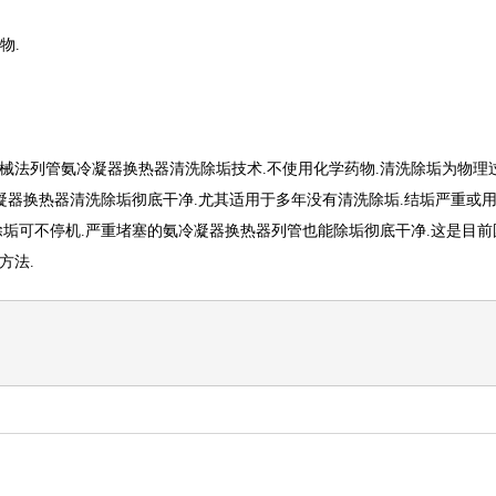
物.
械法列管氨冷凝器换热器清洗除垢技术.不使用化学药物.清洗除垢为物理
冷凝器换热器清洗除垢彻底干净.尤其适用于多年没有清洗除垢.结垢严重或
除垢可不停机.严重堵塞的氨冷凝器换热器列管也能除垢彻底干净.这是目
方法.