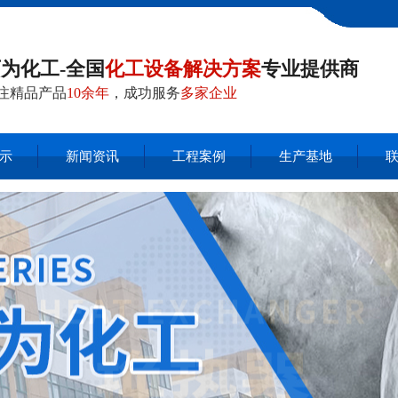
为化工-全国
化工设备解决方案
专业提供商
注精品产品
10余年
，成功服务
多家企业
示
新闻资讯
工程案例
生产基地