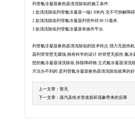
列管氨冷凝器换热器清洗除垢的施工条件:
1.欲清洗除垢列管氨冷凝器一端1.8米内.无不可拆解障碍
2.欲清洗除垢列管氨冷凝器列管外径38-51毫米.
3.欲清洗除垢列管氨冷凝器有操作平台.
列管氨冷凝器换热器清洗除垢的技术特点:强力无损伤机
器列管管壁无腐蚀,独有科学的设计.对管壁无损伤.氨
想的氨冷凝器清洗除垢.拆除障碍物.立式氨冷凝器清洗
方法办不到的.是列管氨冷凝器换热器清洗除垢效果的好
上一文章：暂无
下一文章：
蒸汽及给水管道损坏现象带来的后果